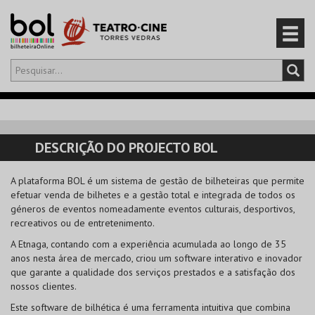
Olá,
iniciar sessão
PT
0
CARRINHO
DESCRIÇÃO DO PROJECTO BOL
EVENTOS
A plataforma BOL é um sistema de gestão de bilheteiras que permite
efetuar venda de bilhetes e a gestão total e integrada de todos os
CARTÕES
géneros de eventos nomeadamente eventos culturais, desportivos,
recreativos ou de entretenimento.
PRODUTOS
A Etnaga, contando com a experiência acumulada ao longo de 35
anos nesta área de mercado, criou um software interativo e inovador
que garante a qualidade dos serviços prestados e a satisfação dos
nossos clientes.
Este software de bilhética é uma ferramenta intuitiva que combina