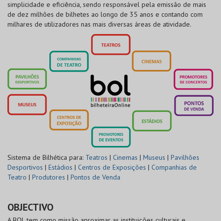
simplicidade e eficiência, sendo responsável pela emissão de mais
de dez milhões de bilhetes ao longo de 35 anos e contando com
milhares de utilizadores nas mais diversas áreas de atividade.
Sistema de Bilhética para:
Teatros
|
Cinemas
|
Museus
|
Pavilhões
Desportivos
|
Estádios
|
Centros de Exposições
|
Companhias de
Teatro
|
Produtores
|
Pontos de Venda
OBJECTIVO
A BOL tem como missão aproximar as instituições culturais e