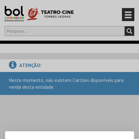
Olá,
iniciar sessão
PT
0
CARRINHO
ATENÇÃO:
EVENTOS
Neste momento, não existem Cartões disponíveis para
venda desta entidade.
CARTÕES
PRODUTOS