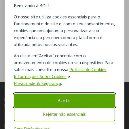
Bem-vindo à BOL!
O nosso site utiliza cookies essenciais para o
funcionamento do site e, com o seu consentimento,
cookies que nos ajudam a personalizar a sua
experiência e a perceber como a plataforma é
utilizada pelos nossos visitantes.
Ao clicar em "Aceitar" concorda com o
armazenamento de cookies no seu dispositivo. Para
saber mais consulte a nossa
Política de Cookies
,
Informações Sobre Cookies
e
Privacidade & Segurança
.
LOJA
Pesquisar
Carrinho de compras
Eventos
Cartões
Produtos
Aceitar
Livro de Reclamações
Rejeitar não essenciais
AUTENTICAÇÃO
Login & Registo de Clientes
Minha Conta
Produtores
Gerir Preferências