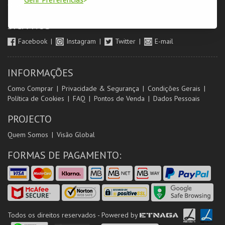
Orientadores de Salas
SIGA-NOS
Facebook
Instagram
Twitter
E-mail
INFORMAÇÕES
Como Comprar
Privacidade & Segurança
Condições Gerais
Política de Cookies
FAQ
Pontos de Venda
Dados Pessoais
PROJECTO
Quem Somos
Visão Global
FORMAS DE PAGAMENTO:
Todos os direitos reservados - Powered by
ETNAGA