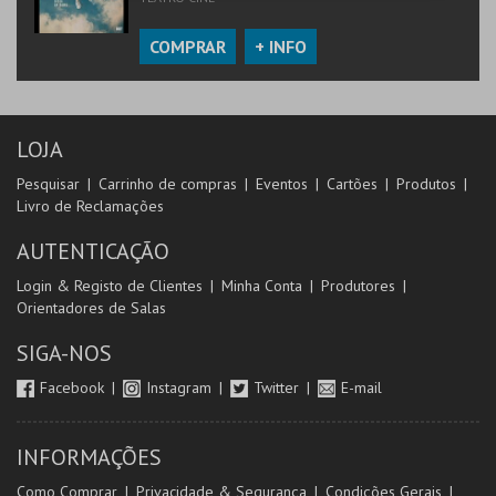
COMPRAR
+ INFO
LOJA
Pesquisar
Carrinho de compras
Eventos
Cartões
Produtos
Livro de Reclamações
AUTENTICAÇÃO
Login & Registo de Clientes
Minha Conta
Produtores
Orientadores de Salas
SIGA-NOS
Facebook
Instagram
Twitter
E-mail
INFORMAÇÕES
Como Comprar
Privacidade & Segurança
Condições Gerais