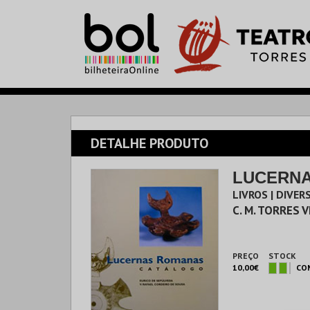
DETALHE PRODUTO
LUCERN
LIVROS | DIVER
C. M. TORRES 
PREÇO
STOCK
10,00€
CO