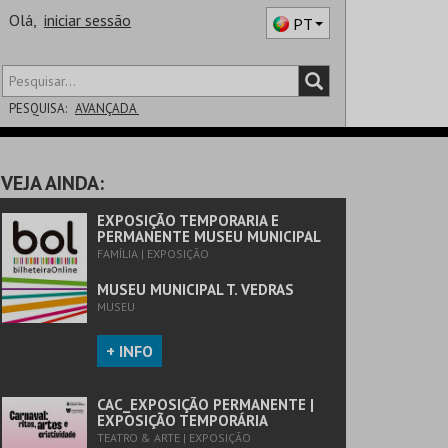
Olá,
iniciar sessão
PT
PESQUISA:
AVANÇADA
DISTRITO
VEJA AINDA:
SALA
EXPOSIÇÃO TEMPORARIA E
PERMANENTE MUSEU MUNICIPAL
FAMÍLIA | EXPOSIÇÃO
MUSEU MUNICIPAL T. VEDRAS
MUSEU
+ INFO
CAC_EXPOSIÇÃO PERMANENTE |
EXPOSIÇÃO TEMPORÁRIA
TEATRO & ARTE | EXPOSIÇÃO