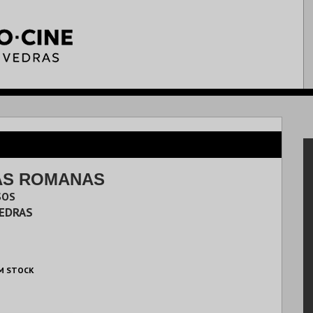
AS ROMANAS
SOS
VEDRAS
M STOCK