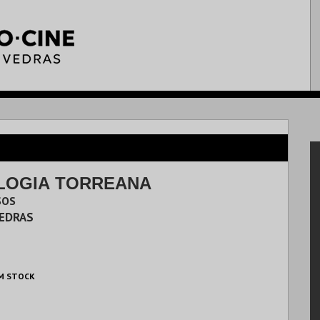
LOGIA TORREANA
SOS
VEDRAS
M STOCK