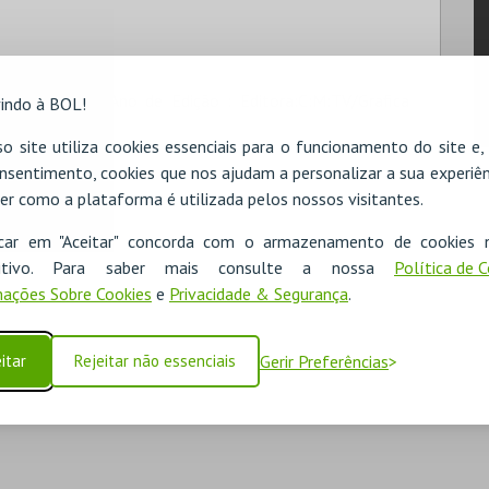
deiro de Sousa Ano de Edição : Editora:C:M:TV/Grafica
indo à BOL!
o site utiliza cookies essenciais para o funcionamento do site e
nsentimento, cookies que nos ajudam a personalizar a sua experiên
er como a plataforma é utilizada pelos nossos visitantes.
icar em "Aceitar" concorda com o armazenamento de cookies 
ositivo. Para saber mais consulte a nossa
Política de 
ações Sobre Cookies
e
Privacidade & Segurança
.
itar
Rejeitar não essenciais
Gerir Preferências