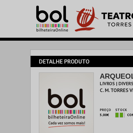
DETALHE PRODUTO
ARQUEO
LIVROS | DIVER
C. M. TORRES 
PREÇO
STOCK
5,00€
CO