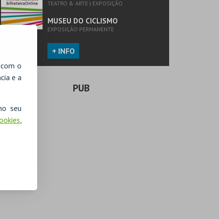
TEATRO & ARTE | EXPOSIÇÃO
MUSEU DO CICLISMO
EXPOSIÇÃO PERMANENTE
+ INFO
, com o
cia e a
PUB
no seu
Cookies
,