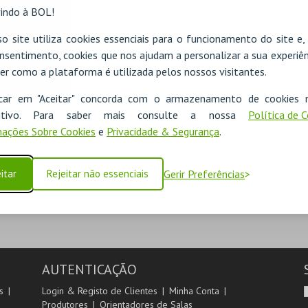
indo à BOL!
o site utiliza cookies essenciais para o funcionamento do site e
nsentimento, cookies que nos ajudam a personalizar a sua experiên
er como a plataforma é utilizada pelos nossos visitantes.
icar em "Aceitar" concorda com o armazenamento de cookies 
ADICIONAR
ositivo. Para saber mais consulte a nossa
Política de 
ações Sobre Cookies
e
Privacidade & Segurança
.
SEGUINTE
itar
Rejeitar não essenciais
Gerir Preferências
AUTENTICAÇÃO
s
Login & Registo de Clientes
Minha Conta
Produtores
Orientadores de Salas