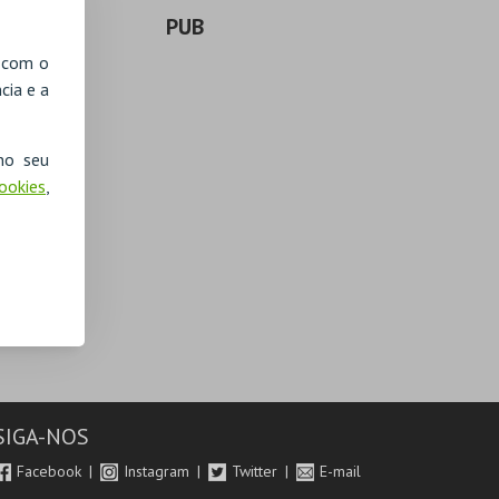
PUB
, com o
cia e a
no seu
Cookies
,
SIGA-NOS
Facebook
Instagram
Twitter
E-mail