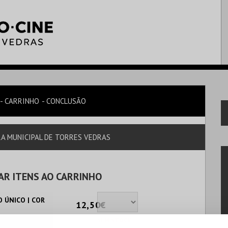
CARRINHO
CONCLUSÃO
RA MUNICIPAL DE TORRES VEDRAS
AR ITENS AO CARRINHO
 ÚNICO | COR
12,50€
SEM STOCK