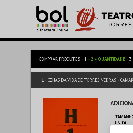
COMPRAR PRODUTOS
1
2
»
QUANTIDADE
3
H1 - CENAS DA VIDA DE TORRES VEDRAS - CÂMA
ADICION
TAMANHO
ÚNICA