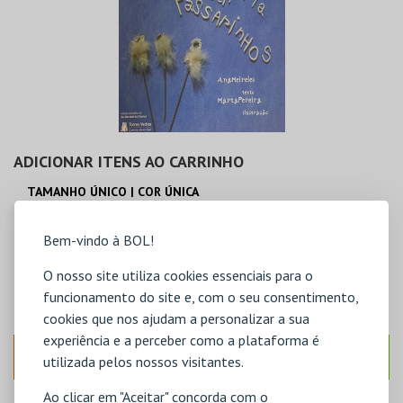
ADICIONAR ITENS AO CARRINHO
TAMANHO ÚNICO | COR ÚNICA
6,00€
Bem-vindo à BOL!
O nosso site utiliza cookies essenciais para o
ADICIONAR
funcionamento do site e, com o seu consentimento,
cookies que nos ajudam a personalizar a sua
experiência e a perceber como a plataforma é
ANTERIOR
SEGUINTE
utilizada pelos nossos visitantes.
Ao clicar em "Aceitar" concorda com o