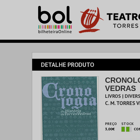
DETALHE PRODUTO
CRONOLO
VEDRAS
LIVROS | DIVER
C. M. TORRES 
PREÇO
STOCK
3,00€
CO