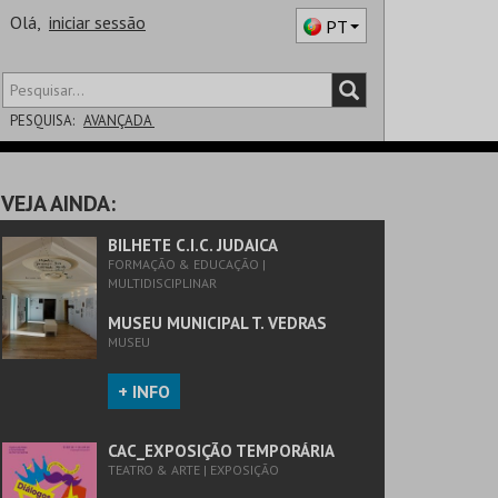
Olá,
iniciar sessão
PT
PESQUISA:
AVANÇADA
DISTRITO
VEJA AINDA:
SALA
BILHETE C.I.C. JUDAICA
FORMAÇÃO & EDUCAÇÃO |
MULTIDISCIPLINAR
MUSEU MUNICIPAL T. VEDRAS
MUSEU
+ INFO
CAC_EXPOSIÇÃO TEMPORÁRIA
TEATRO & ARTE | EXPOSIÇÃO